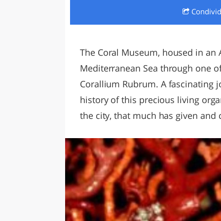
Condivi
LAZI
The Coral Museum, housed in an Art
Mediterranean Sea through one of 
Corallium Rubrum. A fascinating j
history of this precious living or
the city, that much has given and 