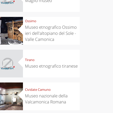
Maglio museo
Ossimo
Museo etnografico Ossimo
ieri dell'altopiano del Sole -
Valle Camonica
Tirano
Museo etnografico tiranese
Cividate Camuno
Museo nazionale della
Valcamonica Romana