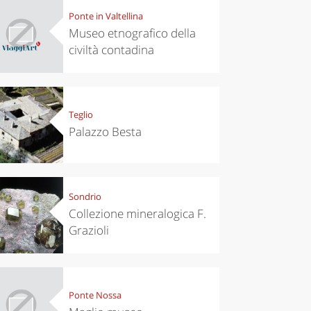
Ponte in Valtellina
Museo etnografico della
civiltà contadina
Teglio
Palazzo Besta
Sondrio
Collezione mineralogica F.
Grazioli
Ponte Nossa