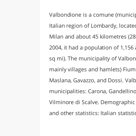
LAZI
Valbondione is a comune (municipa
Italian region of Lombardy, locate
Milan and about 45 kilometres (2
2004, it had a population of 1,156
sq mi). The municipality of Valbon
mainly villages and hamlets) Fiume
Maslana, Gavazzo, and Dossi. Val
municipalities: Carona, Gandellino,
Vilminore di Scalve. Demographic
and other statistics: Italian statistic