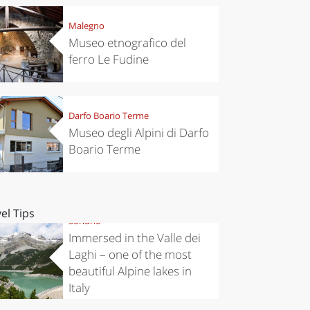
Malegno
Museo etnografico del
ferro Le Fudine
Darfo Boario Terme
Museo degli Alpini di Darfo
Boario Terme
el Tips
Sondrio
Immersed in the Valle dei
Laghi – one of the most
beautiful Alpine lakes in
Italy
4 nov 2019