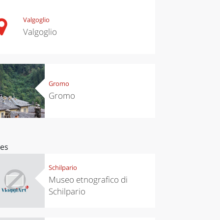
Valgoglio
Valgoglio
Gromo
Gromo
ces
Schilpario
Museo etnografico di
Schilpario