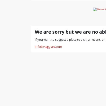
We are sorry but we are no abl
If you want to suggest a place to visit, an event, or
info@viaggiart.com