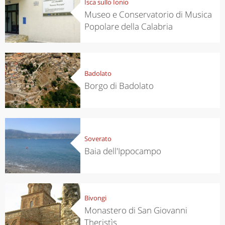
Isca sullo Ionio
Museo e Conservatorio di Musica
Popolare della Calabria
Badolato
Borgo di Badolato
Soverato
Baia dell'Ippocampo
Bivongi
Monastero di San Giovanni
Theristìs