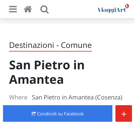
Destinazioni - Comune
San Pietro in
Amantea
Where
San Pietro in Amantea (Cosenza)
+
Condividi
su Facebook