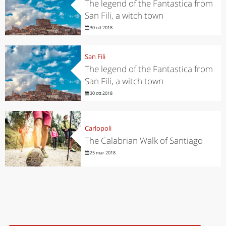
The legend of the Fantastica from
San Fili, a witch town
30 ott 2018
San Fili
The legend of the Fantastica from
San Fili, a witch town
30 ott 2018
Carlopoli
The Calabrian Walk of Santiago
25 mar 2018