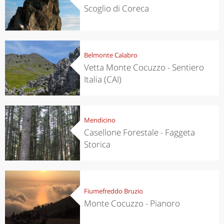
Scoglio di Coreca
Belmonte Calabro
Vetta Monte Cocuzzo - Sentiero
Italia (CAI)
Mendicino
Casellone Forestale - Faggeta
Storica
Fiumefreddo Bruzio
Monte Cocuzzo - Pianoro