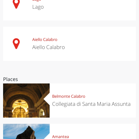
Lago
Aiello Calabro
Aiello Calabro
Places
Belmonte Calabro
Collegiata di Santa Maria Assunta
Amantea