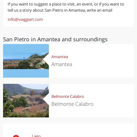
If you want to suggest a place to visit, an event, or if you want to
tell us a story about San Pietro in Amantea, write an email
info@viaggiart.com
San Pietro in Amantea and surroundings
Amantea
Amantea
Belmonte Calabro
Belmonte Calabro
Lago