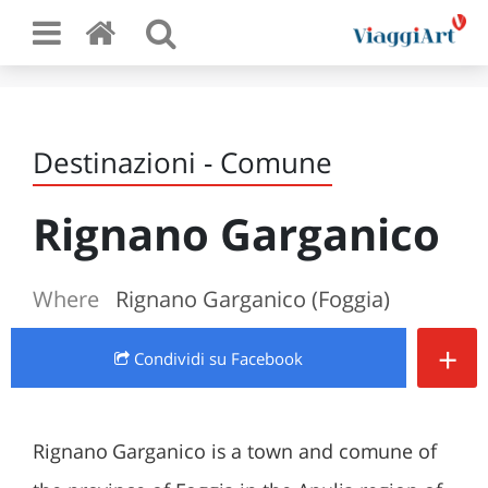
Destinazioni - Comune
Rignano Garganico
Where
Rignano Garganico (Foggia)
+
Condividi
su Facebook
Rignano Garganico is a town and comune of