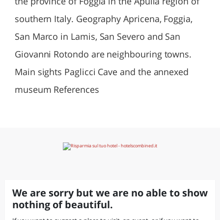
the province of Foggia in the Apulia region of
southern Italy. Geography Apricena, Foggia,
San Marco in Lamis, San Severo and San
Giovanni Rotondo are neighbouring towns.
Main sights Paglicci Cave and the annexed
museum References
We are sorry but we are no able to show
nothing of beautiful.