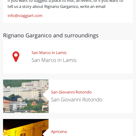
If you want to suggest a place to visit, an event, or if you want to
tell us a story about Rignano Garganico, write an email
info@viaggiart.com
Rignano Garganico and surroundings
San Marco in Lamis
San Marco in Lamis
San Giovanni Rotondo
San Giovanni Rotondo
Apricena