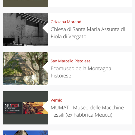
Grizzana Morandi
Chiesa di Santa Maria Assunta di
Riola di Vergato
San Marcello Pistoiese
Ecomuseo della Montagna
Pistoiese
Vernio
MUMAT - Museo delle Macchine
Tessili (ex Fabbrica Meucci)