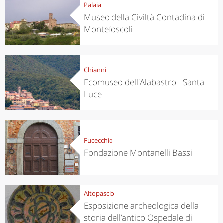
Palaia
Museo della Civiltà Contadina di
Montefoscoli
Chianni
Ecomuseo dell'Alabastro - Santa
Luce
Fucecchio
Fondazione Montanelli Bassi
Altopascio
Esposizione archeologica della
storia dell’antico Ospedale di