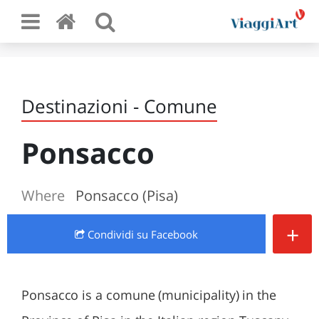
Destinazioni - Comune
Ponsacco
Where
Ponsacco (Pisa)
+
Condividi
su Facebook
Ponsacco is a comune (municipality) in the