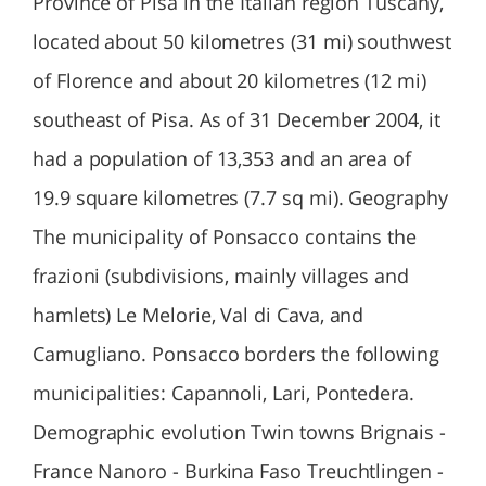
Province of Pisa in the Italian region Tuscany,
located about 50 kilometres (31 mi) southwest
of Florence and about 20 kilometres (12 mi)
southeast of Pisa. As of 31 December 2004, it
had a population of 13,353 and an area of
19.9 square kilometres (7.7 sq mi). Geography
The municipality of Ponsacco contains the
frazioni (subdivisions, mainly villages and
hamlets) Le Melorie, Val di Cava, and
Camugliano. Ponsacco borders the following
municipalities: Capannoli, Lari, Pontedera.
Demographic evolution Twin towns Brignais -
France Nanoro - Burkina Faso Treuchtlingen -