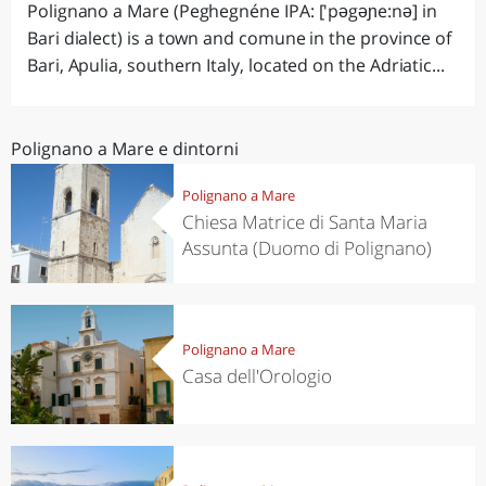
Polignano a Mare (Peghegnéne IPA: ['pəgəɲe:nə] in
Bari dialect) is a town and comune in the province of
Bari, Apulia, southern Italy, located on the Adriatic...
Polignano a Mare e dintorni
Polignano a Mare
Chiesa Matrice di Santa Maria
Assunta (Duomo di Polignano)
Polignano a Mare
Casa dell'Orologio