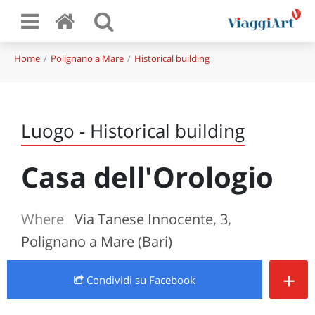
Home
Polignano a Mare
Historical building
Luogo - Historical building
Casa dell'Orologio
Where
Via Tanese Innocente, 3,
Polignano a Mare (Bari)
+
Condividi
su Facebook