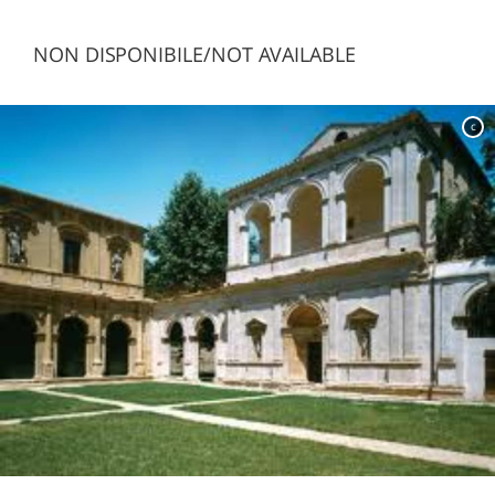
NON DISPONIBILE/NOT AVAILABLE
c