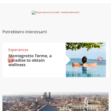
Potrebbero interessarti
Experiences
Montegrotto Terme, a
paradise to obtain
wellness