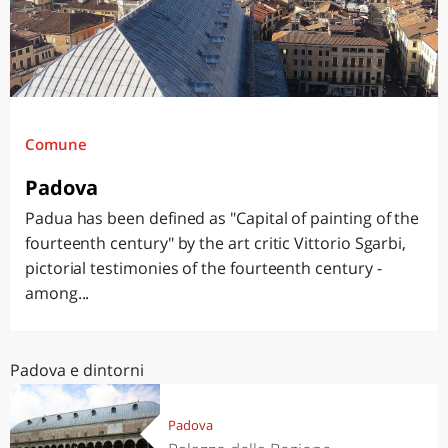
Comune
Padova
Padua has been defined as "Capital of painting of the
fourteenth century" by the art critic Vittorio Sgarbi,
pictorial testimonies of the fourteenth century -
among...
Padova e dintorni
Padova