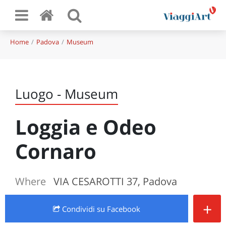
Home
Padova
Museum
Luogo - Museum
Loggia e Odeo
Cornaro
Where
VIA CESAROTTI 37, Padova
+
Condividi
su Facebook