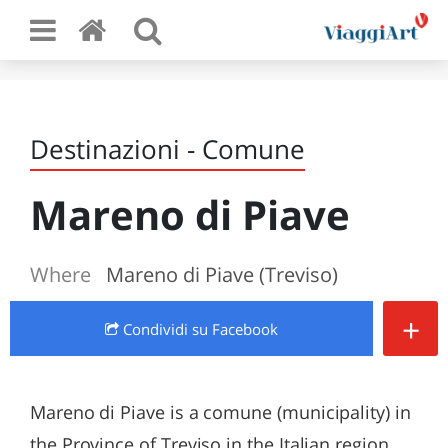
Destinazioni - Comune
Mareno di Piave
Where
Mareno di Piave (Treviso)
+
Condividi
su Facebook
Mareno di Piave is a comune (municipality) in
the Province of Treviso in the Italian region