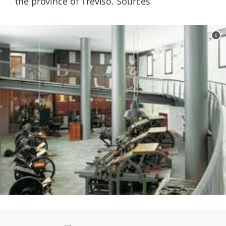
the province of Treviso. Sources
c