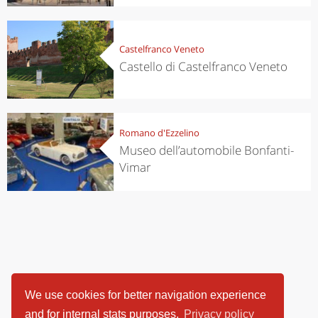
Castelfranco Veneto
Castello di Castelfranco Veneto
Romano d'Ezzelino
Museo dell’automobile Bonfanti-
Vimar
We use cookies for better navigation experience
and for internal stats purposes.
Privacy policy