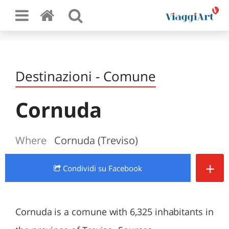
Destinazioni - Comune
Cornuda
Where
Cornuda (Treviso)
+
Condividi
su Facebook
Cornuda is a comune with 6,325 inhabitants in