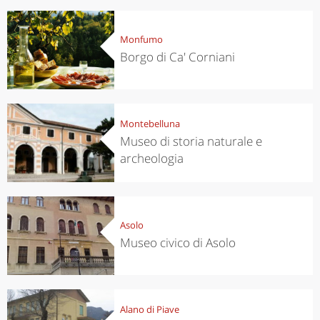
Monfumo
Borgo di Ca' Corniani
Montebelluna
Museo di storia naturale e
archeologia
Asolo
Museo civico di Asolo
Alano di Piave