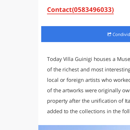
LAZI
Contact(0583496033)
Condivi
Today Villa Guinigi houses a Muse
of the richest and most interestin
local or foreign artists who worked
of the artworks were originally o
property after the unification of I
added to the collections in the fol