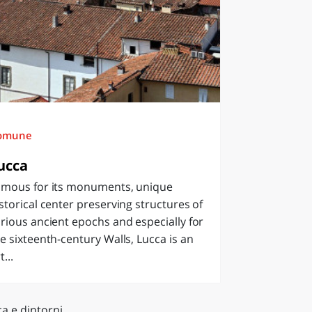
omune
ucca
amous for its monuments, unique
storical center preserving structures of
rious ancient epochs and especially for
e sixteenth-century Walls, Lucca is an
t...
a e dintorni