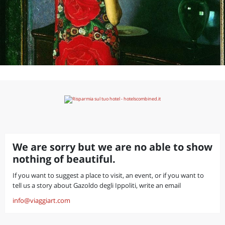
We are sorry but we are no able to show
nothing of beautiful.
If you want to suggest a place to visit, an event, or if you want to
tell us a story about Gazoldo degli Ippoliti, write an email
info@viaggiart.com