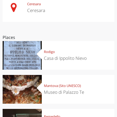
Ceresara
Ceresara
Places
Rodigo
Casa di Ippolito Nievo
Mantova (Sito UNESCO)
Museo di Palazzo Te
Remedello