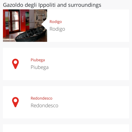
Gazoldo degli Ippoliti and surroundings
Rodigo
Rodigo
Piubega
Piubega
Redondesco
Redondesco