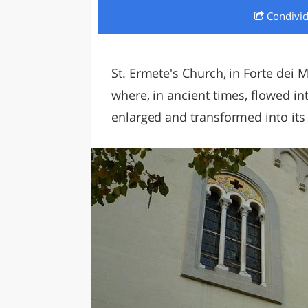
Condivi
LAZI
St. Ermete's Church, in Forte dei M
where, in ancient times, flowed in
enlarged and transformed into its