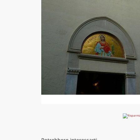
Potrebbero interessarti