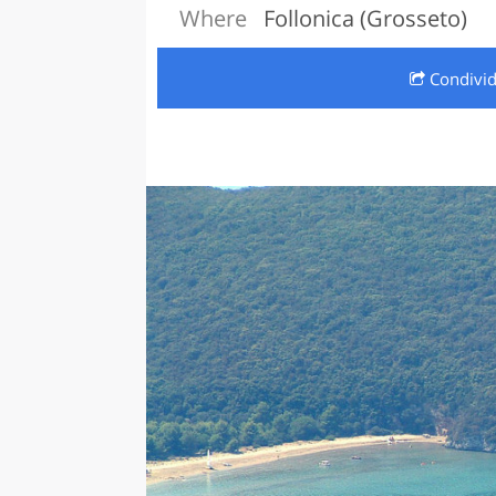
Where
Follonica (Grosseto)
LAZI
Condivi