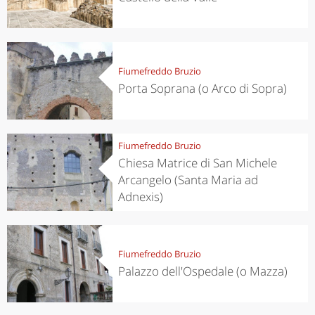
Fiumefreddo Bruzio
Porta Soprana (o Arco di Sopra)
Fiumefreddo Bruzio
Chiesa Matrice di San Michele
Arcangelo (Santa Maria ad
Adnexis)
Fiumefreddo Bruzio
Palazzo dell'Ospedale (o Mazza)