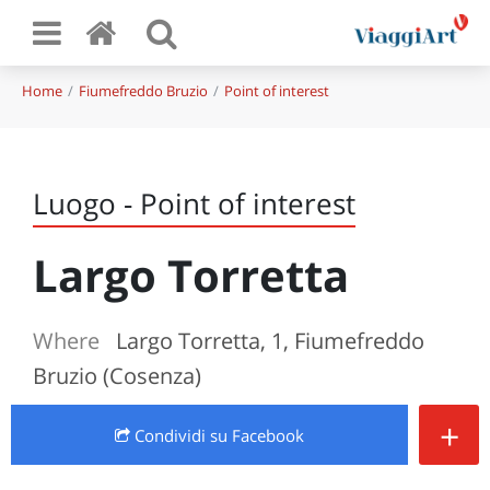
Home
Fiumefreddo Bruzio
Point of interest
Luogo - Point of interest
Largo Torretta
Where
Largo Torretta, 1, Fiumefreddo
Bruzio (Cosenza)
+
Condividi
su Facebook