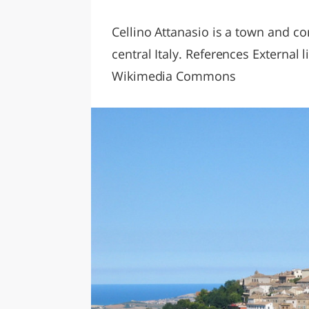
LAZI
Cellino Attanasio is a town and c
central Italy. References External 
Wikimedia Commons