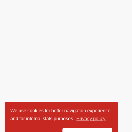
We use cookies for better navigation experience
and for internal stats purposes.
Privacy policy