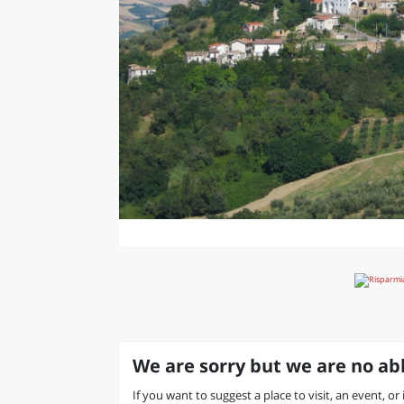
We are sorry but we are no abl
If you want to suggest a place to visit, an event, or