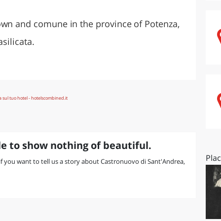
O
SARDEGNA
own and comune in the province of Potenza,
silicata.
e to show nothing of beautiful.
Pla
r if you want to tell us a story about Castronuovo di Sant'Andrea,