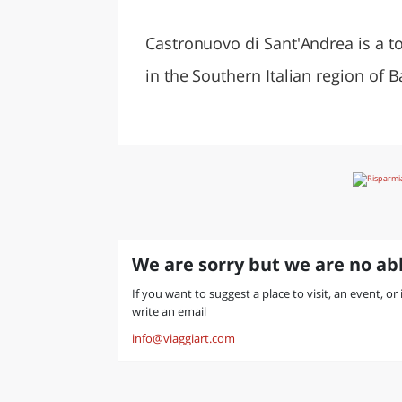
LAZI
Castronuovo di Sant'Andrea is a t
in the Southern Italian region of Ba
We are sorry but we are no abl
If you want to suggest a place to visit, an event, o
write an email
info@viaggiart.com