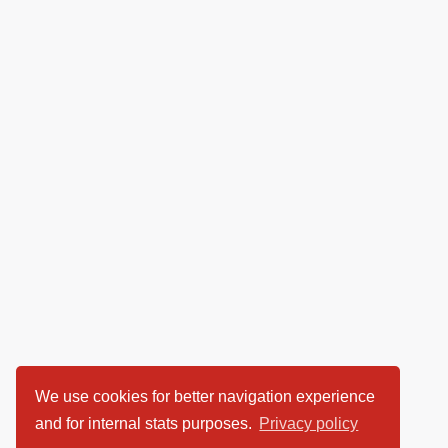
We use cookies for better navigation experience
and for internal stats purposes.
Privacy policy