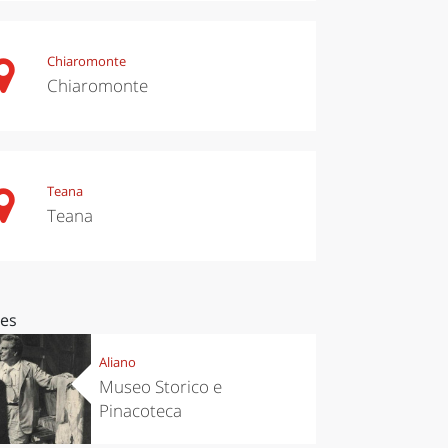
Chiaromonte
Chiaromonte
Teana
Teana
ces
Aliano
Museo Storico e
Pinacoteca