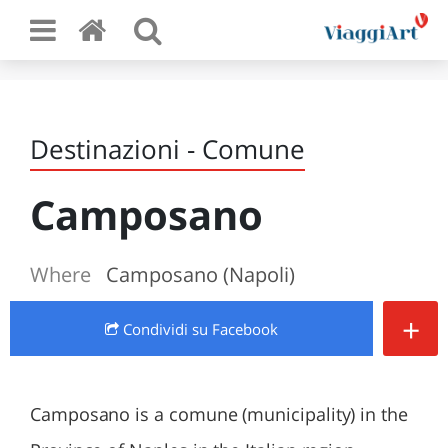
Destinazioni - Comune
Camposano
Where
Camposano (Napoli)
+
Condividi
su Facebook
Camposano is a comune (municipality) in the