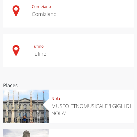
Comiziano
Comiziano
Tufino
Tufino
Places
Nola
MUSEO ETNOMUSICALE 'I GIGLI DI
NOLA'