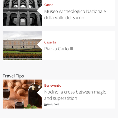
Sarno
Museo Archeologico Nazionale
della Valle del Sarno
Caserta
Piazza Carlo III
Travel Tips
Benevento
Nocino, a cross between magic
and superstition
19 giu 2019