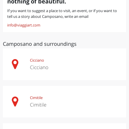
nothing of beautiful.
If you want to suggest a place to visit, an event, or if you want to
tell us a story about Camposano, write an email
info@viaggiart.com
Camposano and surroundings
Cicciano
Cicciano
Cimitile
Cimitile