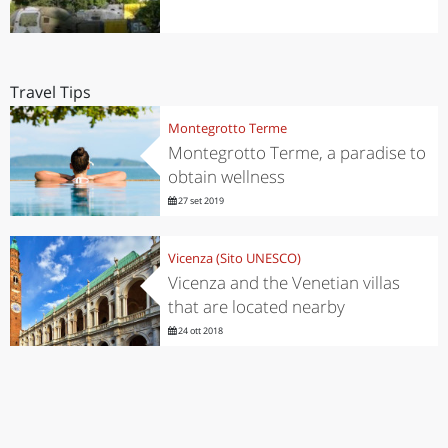
Travel Tips
Montegrotto Terme
Montegrotto Terme, a paradise to
obtain wellness
27 set 2019
Vicenza (Sito UNESCO)
Vicenza and the Venetian villas
that are located nearby
24 ott 2018