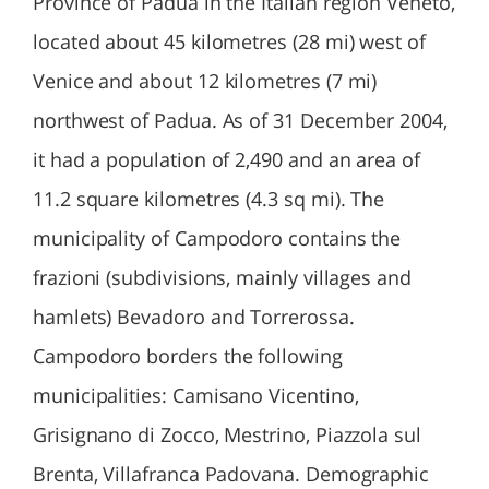
Province of Padua in the Italian region Veneto,
located about 45 kilometres (28 mi) west of
Venice and about 12 kilometres (7 mi)
northwest of Padua. As of 31 December 2004,
it had a population of 2,490 and an area of
11.2 square kilometres (4.3 sq mi). The
municipality of Campodoro contains the
frazioni (subdivisions, mainly villages and
hamlets) Bevadoro and Torrerossa.
Campodoro borders the following
municipalities: Camisano Vicentino,
Grisignano di Zocco, Mestrino, Piazzola sul
Brenta, Villafranca Padovana. Demographic