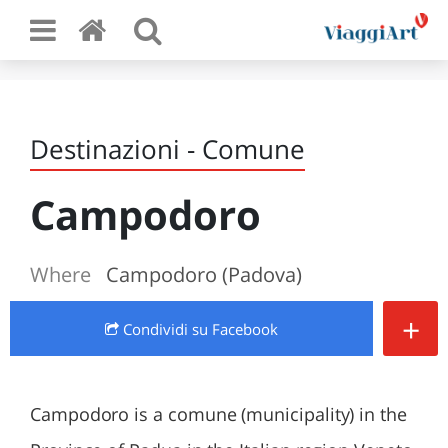
Destinazioni - Comune
Campodoro
Where
Campodoro (Padova)
+
Condividi
su Facebook
Campodoro is a comune (municipality) in the