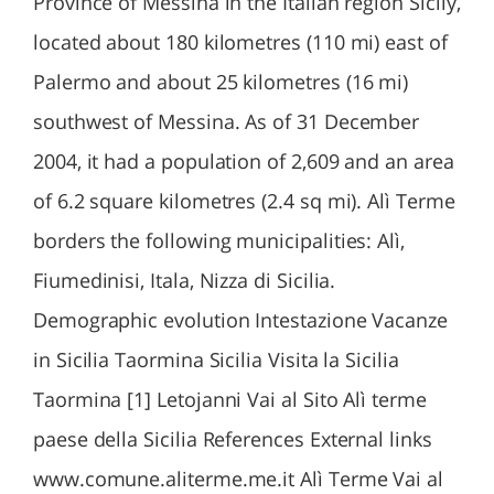
Province of Messina in the Italian region Sicily,
located about 180 kilometres (110 mi) east of
Palermo and about 25 kilometres (16 mi)
southwest of Messina. As of 31 December
2004, it had a population of 2,609 and an area
of 6.2 square kilometres (2.4 sq mi). Alì Terme
borders the following municipalities: Alì,
Fiumedinisi, Itala, Nizza di Sicilia.
Demographic evolution Intestazione Vacanze
in Sicilia Taormina Sicilia Visita la Sicilia
Taormina [1] Letojanni Vai al Sito Alì terme
paese della Sicilia References External links
www.comune.aliterme.me.it Alì Terme Vai al