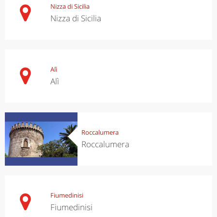
Nizza di Sicilia
Nizza di Sicilia
Alì
Alì
Roccalumera
Roccalumera
Fiumedinisi
Fiumedinisi