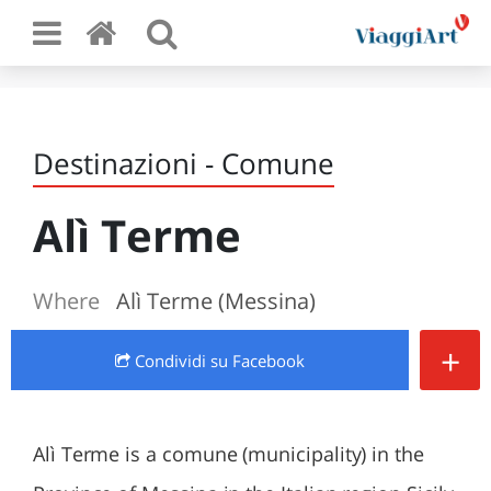
Destinazioni - Comune
Alì Terme
Where
Alì Terme (Messina)
+
Condividi
su Facebook
Alì Terme is a comune (municipality) in the