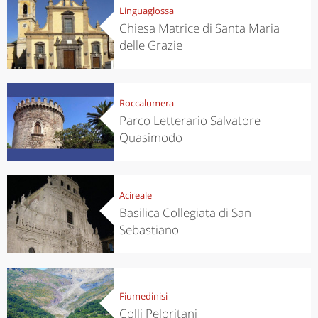
Linguaglossa
Chiesa Matrice di Santa Maria
delle Grazie
Roccalumera
Parco Letterario Salvatore
Quasimodo
Acireale
Basilica Collegiata di San
Sebastiano
Fiumedinisi
Colli Peloritani