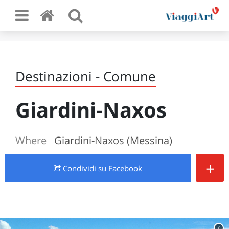
Destinazioni - Comune
Giardini-Naxos
Where
Giardini-Naxos (Messina)
+
Condividi
su Facebook
c