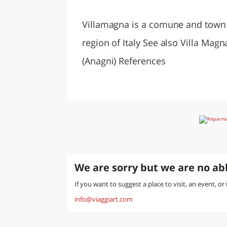
LAZI
Villamagna is a comune and town i
region of Italy See also Villa Magn
(Anagni) References
We are sorry but we are no abl
If you want to suggest a place to visit, an event, or
info@viaggiart.com