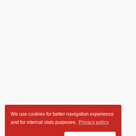
We use cookies for better navigation experience
and for internal stats purposes.
Privacy policy