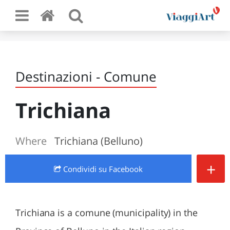
Destinazioni - Comune
Trichiana
Where
Trichiana (Belluno)
+
Condividi
su Facebook
Trichiana is a comune (municipality) in the