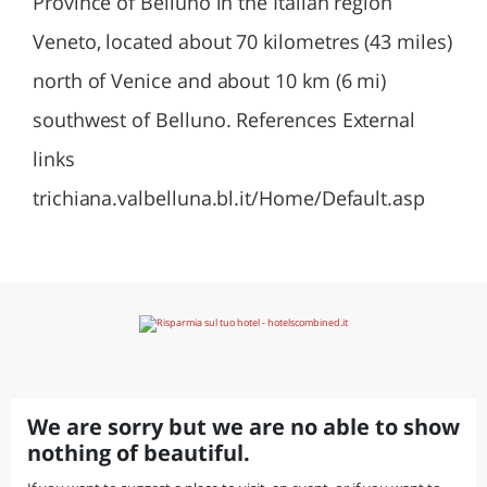
Province of Belluno in the Italian region
Veneto, located about 70 kilometres (43 miles)
north of Venice and about 10 km (6 mi)
southwest of Belluno. References External
links
trichiana.valbelluna.bl.it/Home/Default.asp
We are sorry but we are no able to show
nothing of beautiful.