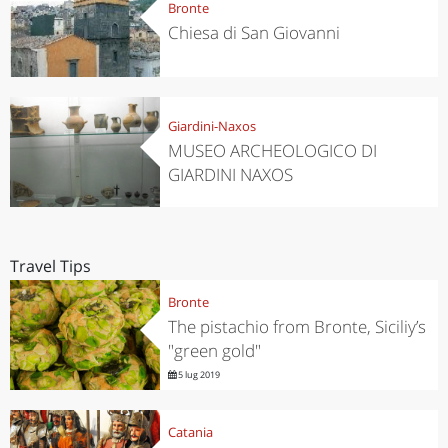
Bronte
Chiesa di San Giovanni
Giardini-Naxos
MUSEO ARCHEOLOGICO DI
GIARDINI NAXOS
Travel Tips
Bronte
The pistachio from Bronte, Siciliy’s
"green gold"
5 lug 2019
Catania