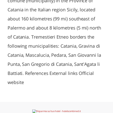
comune (municipality) in the Province of
Catania in the Italian region Sicily, located
about 160 kilometres (99 mi) southeast of
Palermo and about 8 kilometres (5 mi) north
of Catania. Tremestieri Etneo borders the
following municipalities: Catania, Gravina di
Catania, Mascalucia, Pedara, San Giovanni la
Punta, San Gregorio di Catania, Sant'Agata li
Battiati. References External links Official
website