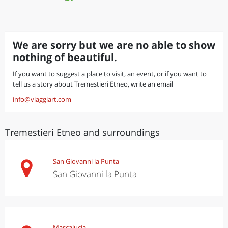
We are sorry but we are no able to show
nothing of beautiful.
If you want to suggest a place to visit, an event, or if you want to
tell us a story about Tremestieri Etneo, write an email
info@viaggiart.com
Tremestieri Etneo and surroundings
San Giovanni la Punta
San Giovanni la Punta
Mascalucia