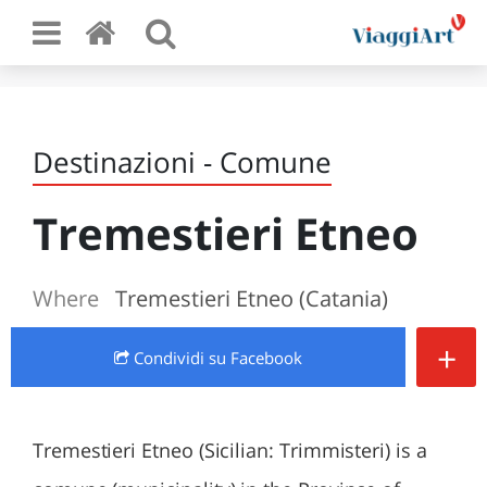
Destinazioni - Comune
Tremestieri Etneo
Where
Tremestieri Etneo (Catania)
+
Condividi
su Facebook
Tremestieri Etneo (Sicilian: Trimmisteri) is a