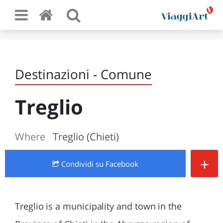
Destinazioni - Comune
Treglio
Where
Treglio (Chieti)
+
Condividi
su Facebook
Treglio is a municipality and town in the