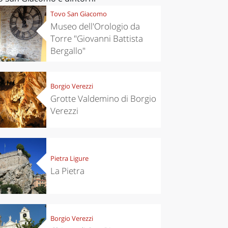
Tovo San Giacomo
Museo dell'Orologio da
Torre "Giovanni Battista
Bergallo"
Borgio Verezzi
Grotte Valdemino di Borgio
Verezzi
Pietra Ligure
La Pietra
Borgio Verezzi