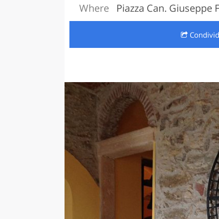
Where
Piazza Can. Giuseppe 
LAZI
Condivi