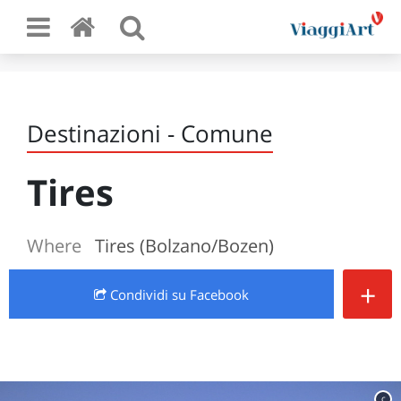
Destinazioni - Comune
Tires
Where
Tires (Bolzano/Bozen)
+
Condividi
su Facebook
c