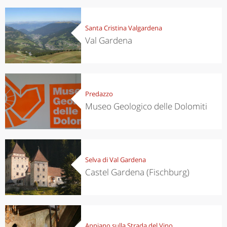
Santa Cristina Valgardena
Val Gardena
Predazzo
Museo Geologico delle Dolomiti
Selva di Val Gardena
Castel Gardena (Fischburg)
Appiano sulla Strada del Vino