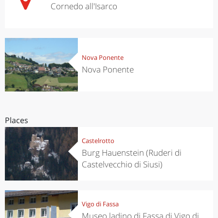
Cornedo all'Isarco
Nova Ponente
Nova Ponente
Places
Castelrotto
Burg Hauenstein (Ruderi di
Castelvecchio di Siusi)
Vigo di Fassa
Museo ladino di Fassa di Vigo di