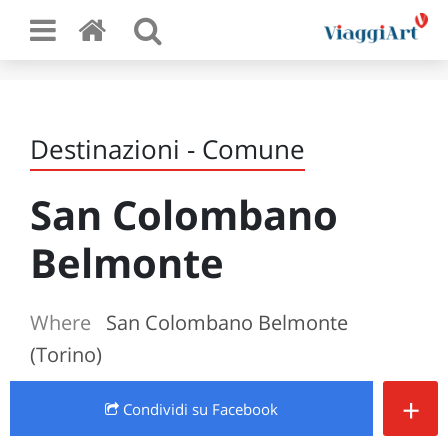
Destinazioni - Comune
San Colombano
Belmonte
Where
San Colombano Belmonte
(Torino)
+
Condividi
su Facebook