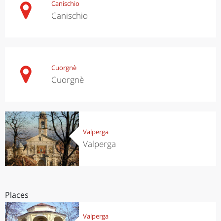
Canischio
Canischio
Cuorgnè
Cuorgnè
Valperga
Valperga
Places
Valperga