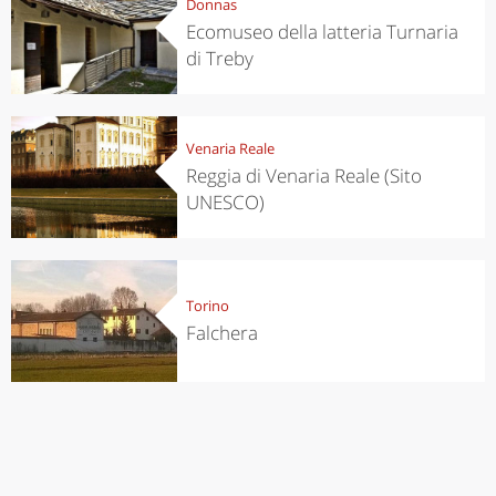
Donnas
Ecomuseo della latteria Turnaria
di Treby
Venaria Reale
Reggia di Venaria Reale (Sito
UNESCO)
Torino
Falchera