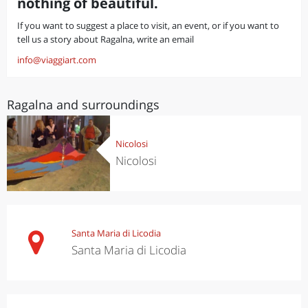
nothing of beautiful.
If you want to suggest a place to visit, an event, or if you want to
tell us a story about Ragalna, write an email
info@viaggiart.com
Ragalna and surroundings
Nicolosi
Nicolosi
Santa Maria di Licodia
Santa Maria di Licodia