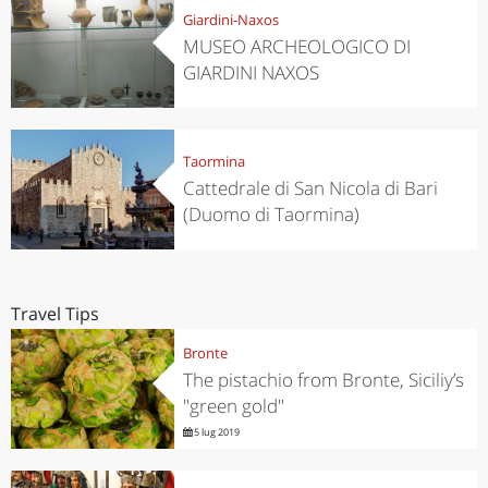
Giardini-Naxos
MUSEO ARCHEOLOGICO DI
GIARDINI NAXOS
Taormina
Cattedrale di San Nicola di Bari
(Duomo di Taormina)
Travel Tips
Bronte
The pistachio from Bronte, Siciliy’s
"green gold"
5 lug 2019