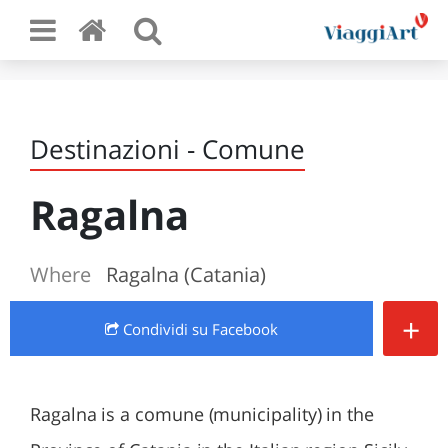
Destinazioni - Comune
Ragalna
Where
Ragalna (Catania)
+
Condividi
su Facebook
Ragalna is a comune (municipality) in the