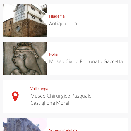
Filadelfia
Antiquarium
Polia
Museo Civico Fortunato Gaccetta
Vallelonga
Museo Chirurgico Pasquale
Castiglione Morelli
Soriano Calabro