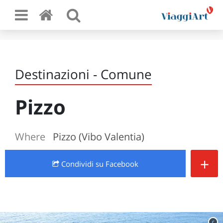
Destinazioni - Comune
Pizzo
Where
Pizzo (Vibo Valentia)
+
Condividi
su Facebook
c