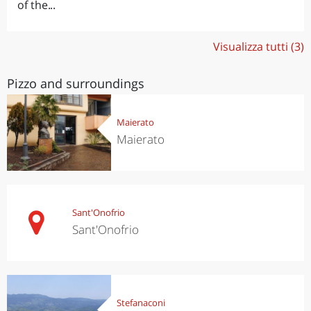
of the...
Visualizza tutti (3)
Pizzo and surroundings
Maierato
Maierato
Sant'Onofrio
Sant'Onofrio
Stefanaconi