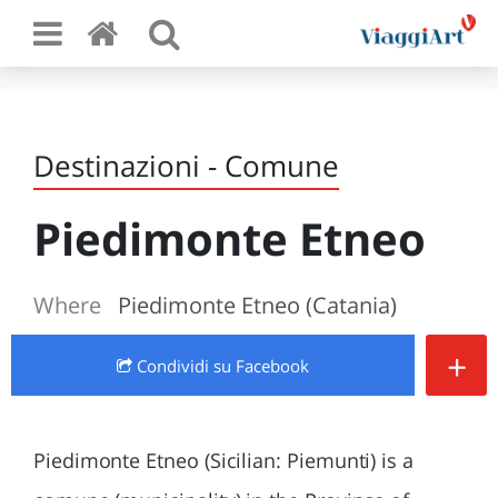
Destinazioni - Comune
Piedimonte Etneo
Where
Piedimonte Etneo (Catania)
+
Condividi
su Facebook
Piedimonte Etneo (Sicilian: Piemunti) is a