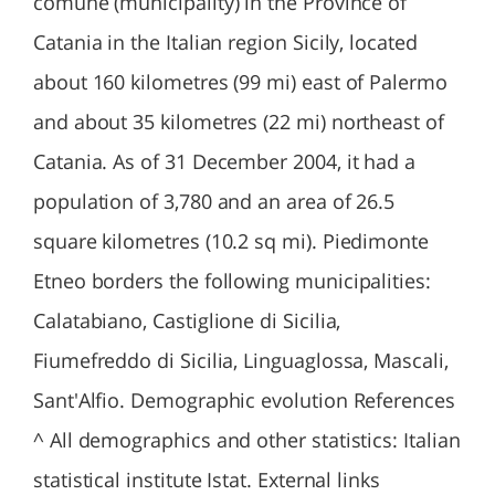
comune (municipality) in the Province of
Catania in the Italian region Sicily, located
about 160 kilometres (99 mi) east of Palermo
and about 35 kilometres (22 mi) northeast of
Catania. As of 31 December 2004, it had a
population of 3,780 and an area of 26.5
square kilometres (10.2 sq mi). Piedimonte
Etneo borders the following municipalities:
Calatabiano, Castiglione di Sicilia,
Fiumefreddo di Sicilia, Linguaglossa, Mascali,
Sant'Alfio. Demographic evolution References
^ All demographics and other statistics: Italian
statistical institute Istat. External links