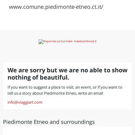
www.comune.piedimonte-etneo.ct.it/
We are sorry but we are no able to show
nothing of beautiful.
If you want to suggest a place to visit, an event, or if you want to
tell us a story about Piedimonte Etneo, write an email
info@viaggiart.com
Piedimonte Etneo and surroundings