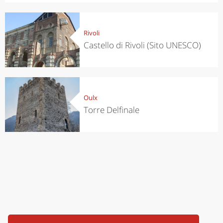
Rivoli
Castello di Rivoli (Sito UNESCO)
Oulx
Torre Delfinale