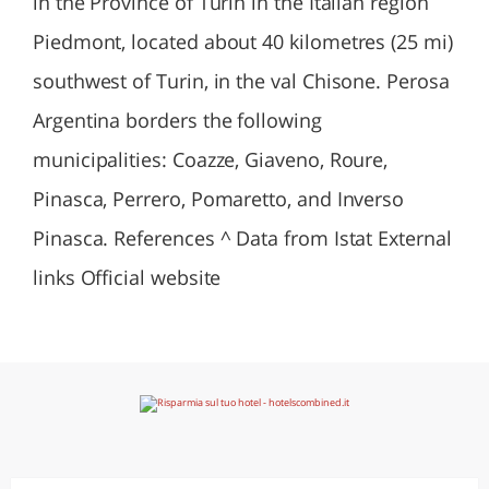
in the Province of Turin in the Italian region
Piedmont, located about 40 kilometres (25 mi)
southwest of Turin, in the val Chisone. Perosa
Argentina borders the following
municipalities: Coazze, Giaveno, Roure,
Pinasca, Perrero, Pomaretto, and Inverso
Pinasca. References ^ Data from Istat External
links Official website