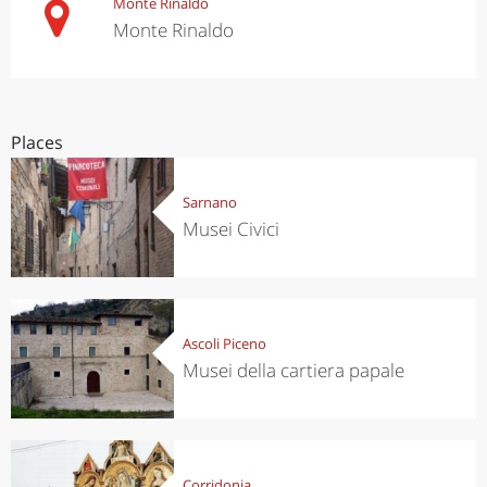
Monte Rinaldo
Monte Rinaldo
Places
Sarnano
Musei Civici
Ascoli Piceno
Musei della cartiera papale
Corridonia