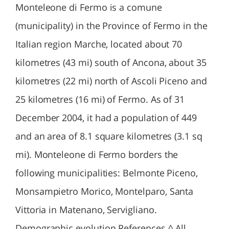
Monteleone di Fermo is a comune
(municipality) in the Province of Fermo in the
Italian region Marche, located about 70
kilometres (43 mi) south of Ancona, about 35
kilometres (22 mi) north of Ascoli Piceno and
25 kilometres (16 mi) of Fermo. As of 31
December 2004, it had a population of 449
and an area of 8.1 square kilometres (3.1 sq
mi). Monteleone di Fermo borders the
following municipalities: Belmonte Piceno,
Monsampietro Morico, Montelparo, Santa
Vittoria in Matenano, Servigliano.
Demographic evolution References ^ All