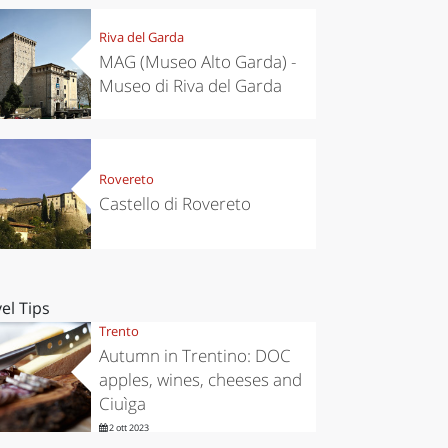
Riva del Garda
MAG (Museo Alto Garda) -
Museo di Riva del Garda
Rovereto
Castello di Rovereto
el Tips
Trento
Autumn in Trentino: DOC
apples, wines, cheeses and
Ciuìga
2 ott 2023