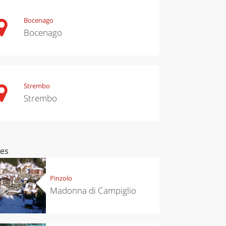
Bocenago
Bocenago
Strembo
Strembo
ces
Pinzolo
Madonna di Campiglio