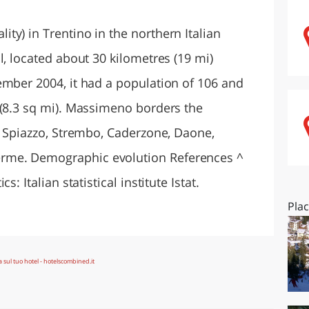
O
SARDEGNA
ty) in Trentino in the northern Italian
l, located about 30 kilometres (19 mi)
ember 2004, it had a population of 106 and
 (8.3 sq mi). Massimeno borders the
, Spiazzo, Strembo, Caderzone, Daone,
rme. Demographic evolution References ^
: Italian statistical institute Istat.
Pla