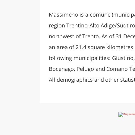
LAZI
Massimeno is a comune (municipali
region Trentino-Alto Adige/Südtiro
northwest of Trento. As of 31 Dec
an area of 21.4 square kilometres
following municipalities: Giustino
Bocenago, Pelugo and Comano Te
All demographics and other statistics