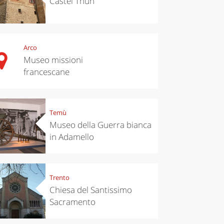
Castel Thun
Arco
Museo missioni
francescane
Temù
Museo della Guerra bianca
in Adamello
Trento
Chiesa del Santissimo
Sacramento