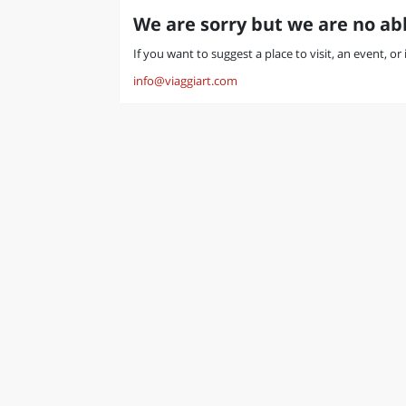
We are sorry but we are no abl
If you want to suggest a place to visit, an event, o
info@viaggiart.com