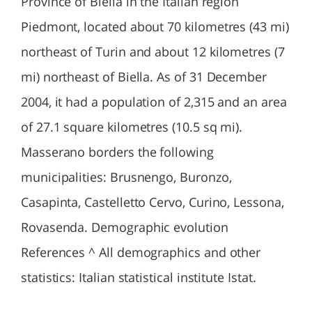
Province of Biella in the Italian region
Piedmont, located about 70 kilometres (43 mi)
northeast of Turin and about 12 kilometres (7
mi) northeast of Biella. As of 31 December
2004, it had a population of 2,315 and an area
of 27.1 square kilometres (10.5 sq mi).
Masserano borders the following
municipalities: Brusnengo, Buronzo,
Casapinta, Castelletto Cervo, Curino, Lessona,
Rovasenda. Demographic evolution
References ^ All demographics and other
statistics: Italian statistical institute Istat.