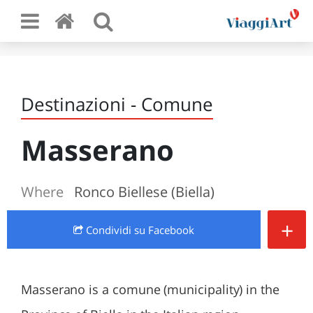
Destinazioni - Comune
Masserano
Where
Ronco Biellese (Biella)
+
Condividi
su Facebook
Masserano is a comune (municipality) in the