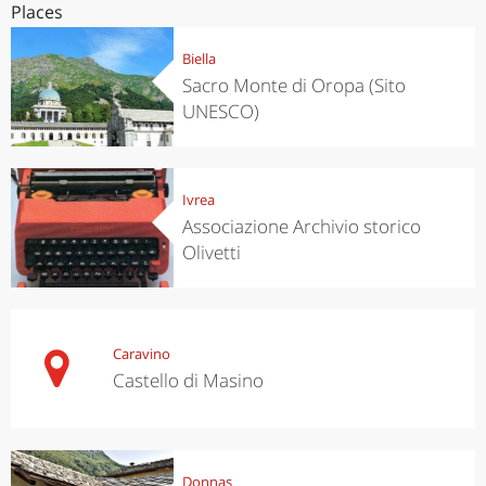
Places
Biella
Sacro Monte di Oropa (Sito
UNESCO)
Ivrea
Associazione Archivio storico
Olivetti
Caravino
Castello di Masino
Donnas