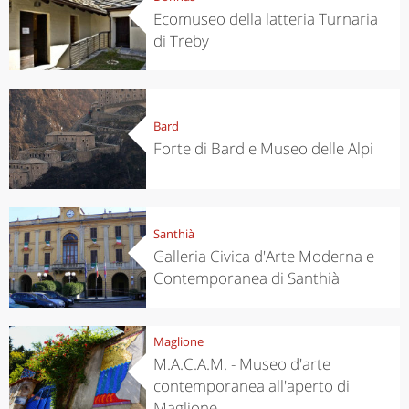
Ecomuseo della latteria Turnaria
di Treby
Bard
Forte di Bard e Museo delle Alpi
Santhià
Galleria Civica d'Arte Moderna e
Contemporanea di Santhià
Maglione
M.A.C.A.M. - Museo d'arte
contemporanea all'aperto di
Maglione