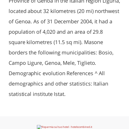
Province of Genoa in the Italian region Liguria,
located about 32 kilometres (20 mi) northwest
of Genoa. As of 31 December 2004, it had a
population of 4,020 and an area of 29.8
square kilometres (11.5 sq mi). Masone
borders the following municipalities: Bosio,
Campo Ligure, Genoa, Mele, Tiglieto.
Demographic evolution References ^ All
demographics and other statistics: Italian
statistical institute Istat.