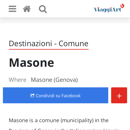
Destinazioni - Comune
Masone
Where
Masone (Genova)
+
Condividi
su Facebook
Masone is a comune (municipality) in the