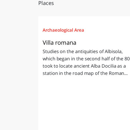
Places
Archaeological Area
Villa romana
Studies on the antiquities of Albisola,
which began in the second half of the 80
took to locate ancient Alba Docilia as a
station in the road map of the Roman...