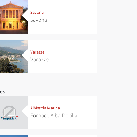
Savona
Savona
Varazze
Varazze
ces
Albissola Marina
Fornace Alba Docilia