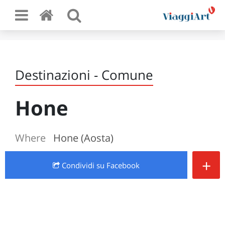
Destinazioni - Comune
Hone
Where
Hone (Aosta)
+
Condividi
su Facebook