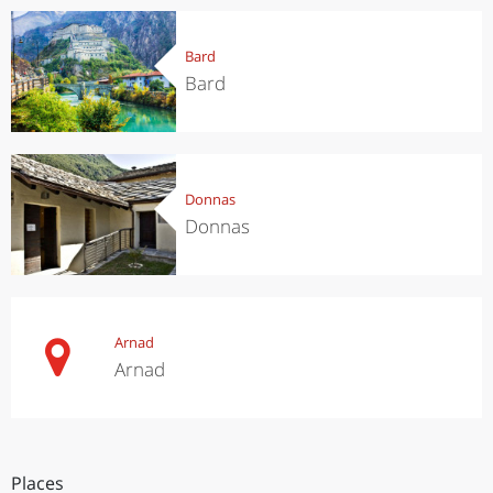
Bard
Bard
Donnas
Donnas
Arnad
Arnad
Places