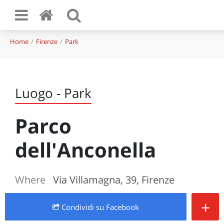
Home
Firenze
Park
Luogo - Park
Parco
dell'Anconella
Where
Via Villamagna, 39, Firenze
+
Condividi
su Facebook