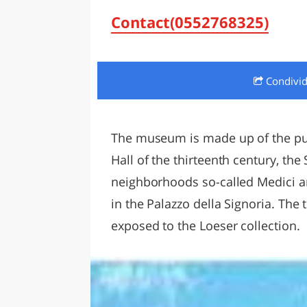
LAZI
Contact(0552768325)
Condivi
The museum is made ​​up of the pu
Hall of the thirteenth century, the
neighborhoods so-called Medici a
in the Palazzo della Signoria. The
exposed to the Loeser collection.