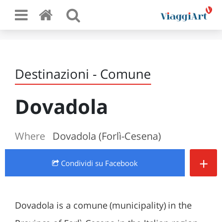
Destinazioni - Comune
Dovadola
Where
Dovadola (Forlì-Cesena)
+
Condividi
su Facebook
Dovadola is a comune (municipality) in the