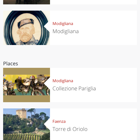
Modigliana
Modigliana
Places
Modigliana
Collezione Pariglia
Faenza
Torre di Oriolo