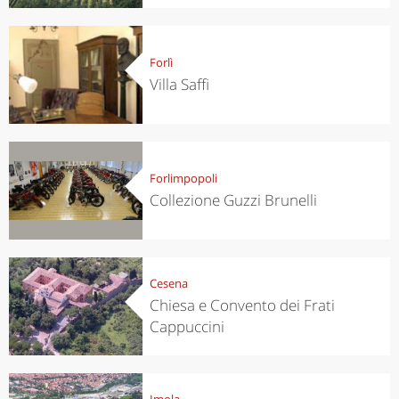
Forlì
Villa Saffi
Forlimpopoli
Collezione Guzzi Brunelli
Cesena
Chiesa e Convento dei Frati
Cappuccini
Imola