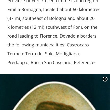
Province of Forlì-Cesena in the Italian region
Emilia-Romagna, located about 60 kilometres
(37 mi) southeast of Bologna and about 20
kilometres (12 mi) southwest of Forlì, on the
road leading to Florence. Dovadola borders
the following municipalities: Castrocaro
Terme e Terra del Sole, Modigliana,
Predappio, Rocca San Casciano. References
c