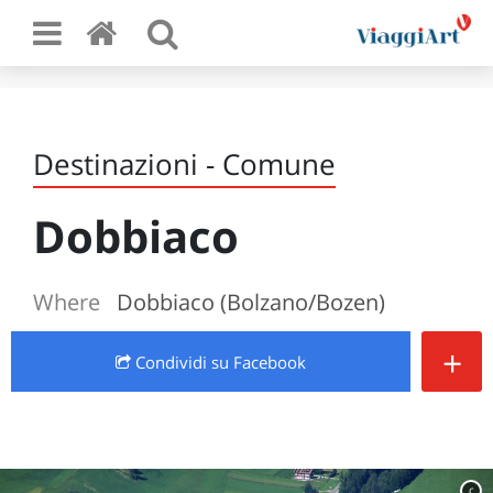
Destinazioni - Comune
Dobbiaco
Where
Dobbiaco (Bolzano/Bozen)
+
Condividi
su Facebook
c