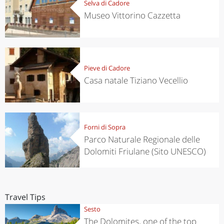
Selva di Cadore
Museo Vittorino Cazzetta
Pieve di Cadore
Casa natale Tiziano Vecellio
Forni di Sopra
Parco Naturale Regionale delle
Dolomiti Friulane (Sito UNESCO)
Travel Tips
Sesto
The Dolomites, one of the top