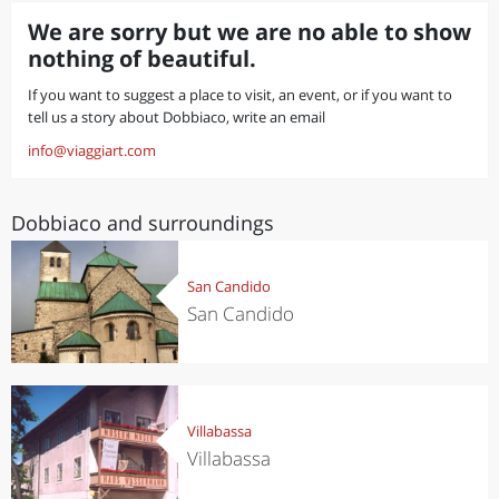
We are sorry but we are no able to show
nothing of beautiful.
If you want to suggest a place to visit, an event, or if you want to
tell us a story about Dobbiaco, write an email
info@viaggiart.com
Dobbiaco and surroundings
San Candido
San Candido
Villabassa
Villabassa