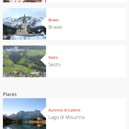
Braies
Braies
Sesto
Sesto
Places
Auronzo di Cadore
Lago di Misurina