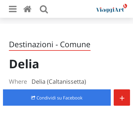
Destinazioni - Comune
Delia
Where
Delia (Caltanissetta)
+
Condividi
su Facebook