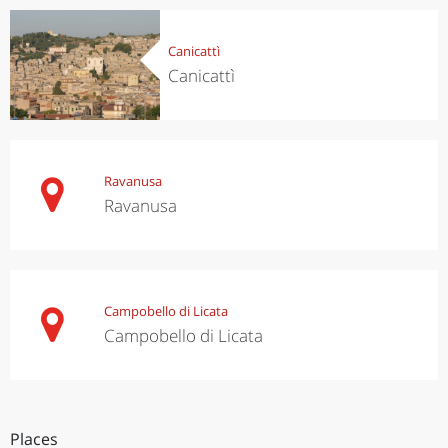
Canicattì
Canicattì
Ravanusa
Ravanusa
Campobello di Licata
Campobello di Licata
Places