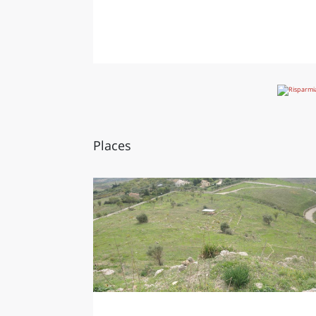
LAZI
Places