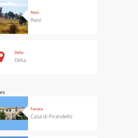
Riesi
Riesi
Delia
Delia
ces
Favara
Casa di Pirandello