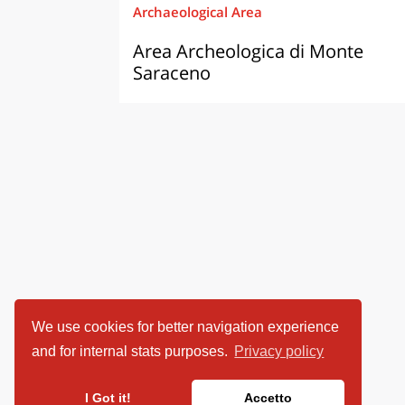
Archaeological Area
Area Archeologica di Monte
Saraceno
We use cookies for better navigation experience
and for internal stats purposes.
Privacy policy
I Got it!
Accetto