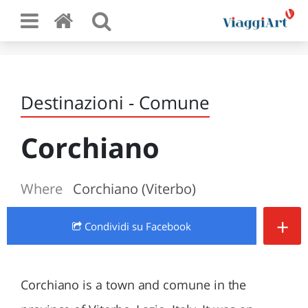
Destinazioni - Comune
Corchiano
Where
Corchiano (Viterbo)
+
Condividi
su Facebook
Corchiano is a town and comune in the