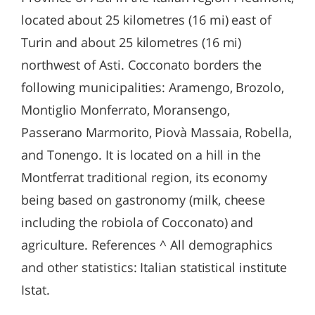
located about 25 kilometres (16 mi) east of
Turin and about 25 kilometres (16 mi)
northwest of Asti. Cocconato borders the
following municipalities: Aramengo, Brozolo,
Montiglio Monferrato, Moransengo,
Passerano Marmorito, Piovà Massaia, Robella,
and Tonengo. It is located on a hill in the
Montferrat traditional region, its economy
being based on gastronomy (milk, cheese
including the robiola of Cocconato) and
agriculture. References ^ All demographics
and other statistics: Italian statistical institute
Istat.