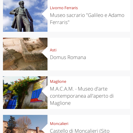
Livorno Ferraris
Museo sacrario "Galileo e Adamo
Ferraris"
Asti
Domus Romana
Maglione
M.A.C.A.M. - Museo d'arte
contemporanea all'aperto di
Maglione
Moncalieri
Castello di Moncalieri (Sito