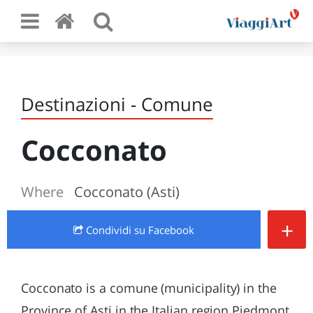
Destinazioni - Comune
Cocconato
Where
Cocconato (Asti)
+
Condividi
su Facebook
Cocconato is a comune (municipality) in the
Province of Asti in the Italian region Piedmont,