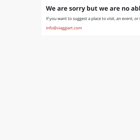
We are sorry but we are no abl
If you want to suggest a place to visit, an event, or
info@viaggiart.com