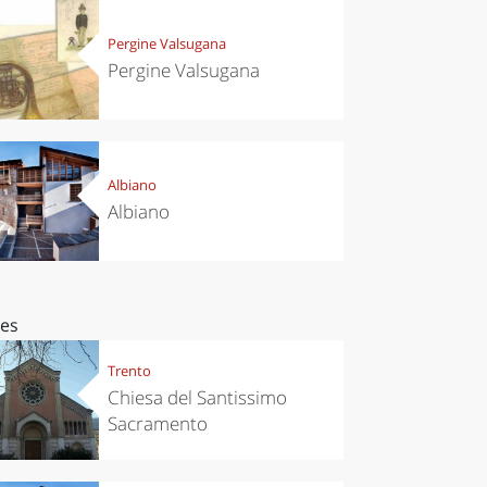
Pergine Valsugana
Pergine Valsugana
Albiano
Albiano
ces
Trento
Chiesa del Santissimo
Sacramento