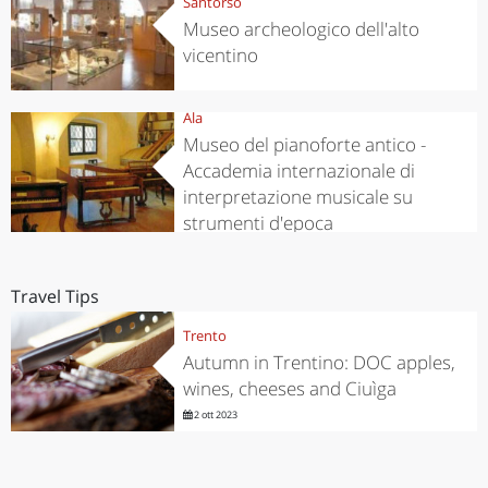
Santorso
Museo archeologico dell'alto
vicentino
Ala
Museo del pianoforte antico -
Accademia internazionale di
interpretazione musicale su
strumenti d'epoca
Travel Tips
Trento
Autumn in Trentino: DOC apples,
wines, cheeses and Ciuìga
2 ott 2023