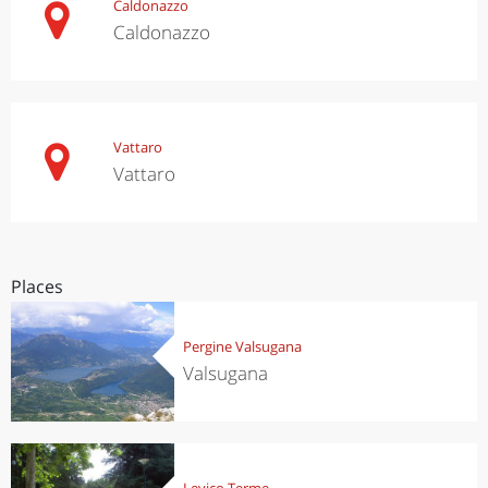
Caldonazzo
Caldonazzo
Vattaro
Vattaro
Places
Pergine Valsugana
Valsugana
Levico Terme