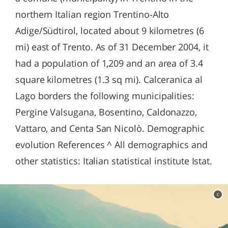
northern Italian region Trentino-Alto
Adige/Südtirol, located about 9 kilometres (6
mi) east of Trento. As of 31 December 2004, it
had a population of 1,209 and an area of 3.4
square kilometres (1.3 sq mi). Calceranica al
Lago borders the following municipalities:
Pergine Valsugana, Bosentino, Caldonazzo,
Vattaro, and Centa San Nicolò. Demographic
evolution References ^ All demographics and
other statistics: Italian statistical institute Istat.
c