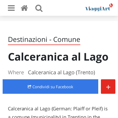
Destinazioni - Comune
Calceranica al Lago
Where
Calceranica al Lago (Trento)
+
Condividi
su Facebook
Calceranica al Lago (German: Plaiff or Pleif) is
a comune (municipality) in Trentino in the