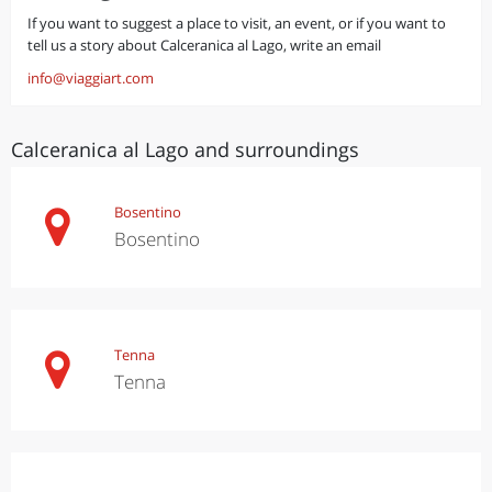
If you want to suggest a place to visit, an event, or if you want to
tell us a story about Calceranica al Lago, write an email
info@viaggiart.com
Calceranica al Lago and surroundings
Bosentino
Bosentino
Tenna
Tenna