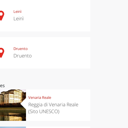
Leinì
Leinì
Druento
Druento
ces
Venaria Reale
Reggia di Venaria Reale
(Sito UNESCO)