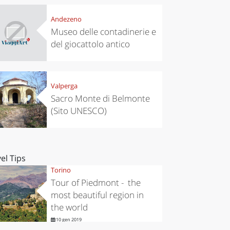
Andezeno
Museo delle contadinerie e
del giocattolo antico
Valperga
Sacro Monte di Belmonte
(Sito UNESCO)
el Tips
Torino
Tour of Piedmont - the
most beautiful region in
the world
10 gen 2019