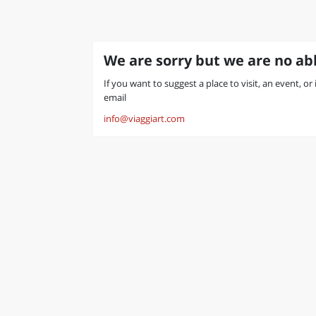
We are sorry but we are no abl
If you want to suggest a place to visit, an event, or
email
info@viaggiart.com