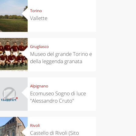
Torino
Vallette
Grugliasco
Museo del grande Torino e
della leggenda granata
Alpignano
Ecomuseo Sogno di luce
"Alessandro Cruto"
Rivoli
Castello di Rivoli (Sito