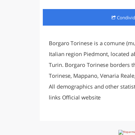
LAZI
Condivi
Borgaro Torinese is a comune (muni
Italian region Piedmont, located a
Turin. Borgaro Torinese borders th
Torinese, Mappano, Venaria Reale,
All demographics and other statistics
links Official website